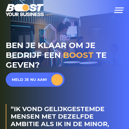
BEN JE KLAAR OM JE
BEDRIJF EEN
BOOST
TE
GEVEN?
MELD JE NU AAN!
“IK VOND GELIJKGESTEMDE
MENSEN MET DEZELFDE
AMBITIE ALS IK IN DE MINOR,