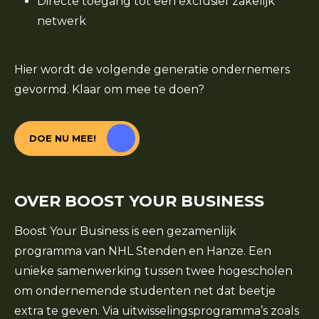
Directe toegang tot een exclusief zakelijk
netwerk
Hier wordt de volgende generatie ondernemers
gevormd. Klaar om mee te doen?
DOE NU MEE!
OVER BOOST YOUR BUSINESS
Boost Your Business is een gezamenlijk
programma van NHL Stenden en Hanze. Een
unieke samenwerking tussen twee hogescholen
om ondernemende studenten net dat beetje
extra te geven. Via uitwisselingsprogramma’s zoals