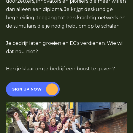
doorzetters, innovators en pioniers die meer willen
dan alleen een diploma. Je krijgt deskundige
begeleiding, toegang tot een krachtig netwerk en
de stimulans die je nodig hebt om op te schalen.
Je bedrijf laten groeien en EC’s verdienen. Wie wil
dat nou niet?
Ben je klaar om je bedrijf een boost te geven?
SIGN UP NOW