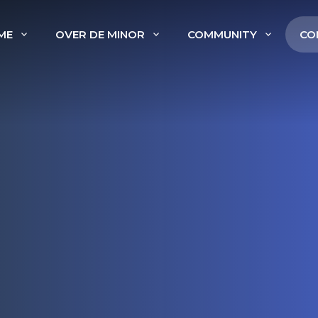
ME
OVER DE MINOR
COMMUNITY
CO