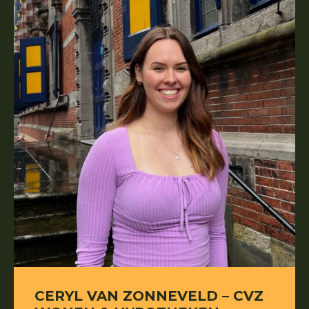
CERYL VAN ZONNEVELD – CVZ