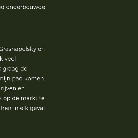
 goed onderbouwde
 Grasnapolsky en
k veel
k graag de
 mijn pad komen.
rijven en
ek op de markt te
hier in elk geval