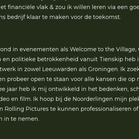
et financiële vlak & zou ik willen leren via een
 ons bedrijf klaar te maken voor de toekomst.
ond in evenementen als Welcome to the Village,
 en politieke betrokkenheid vanuit Tienskip heb i
twerk in zowel Leeuwarden als Groningen. Ik zoe
n probeer open te staan voor alle kansen die op
e jaar heb ik mij ontwikkeld in het bedenken, sch
deo en film. Ik hoop bij de Noorderlingen mijn pl
Rolling Pictures te kunnen professionaliseren of 
n in te nemen.