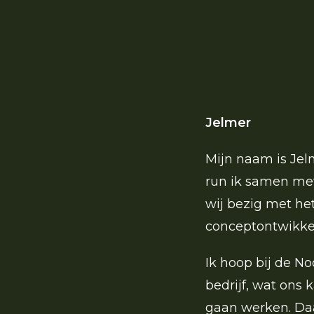
Jelmer
Mijn naam is Jel
run ik samen met
wij bezig met he
conceptontwikkel
Ik hoop bij de N
bedrijf, wat ons
gaan werken. Daa