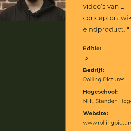
video’s van ...
conceptontwik
eindproduct. "
Editie:
13
Bedrijf:
Rolling Pictures
Hogeschool:
NHL Stenden Hog
Website:
www.rollingpicture