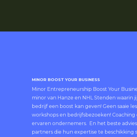
MINOR BOOST YOUR BUSINESS
Minor Entrepreneurship Boost Your Busines
minor van Hanze en NHL Stenden waarin jij
bedrijf een boost kan geven! Geen saaie le
workshops en bedrijfsbezoeken! Coaching
ervaren ondernemers. En het beste advies
partners die hun expertise te beschikking s