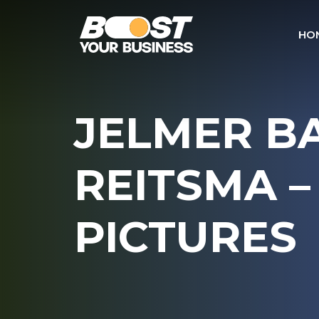
HO
JELMER BA
REITSMA –
PICTURES