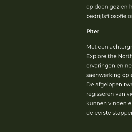
op doen
gezien h
bedrijfsfilosofie
Piter
Met een achtergr
Explore the North
ervaringen en ne
saenwerking op e
De afgelopen twe
regisseren van vi
kunnen vinden en 
de eerste stappe