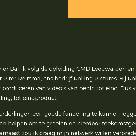
mer Bal. Ik volg de opleiding CMD Leeuwarden e
 Piter Reitsma, ons bedrijf
Rolling Pictures
. Bij R
t produceren van video’s van begin tot eind. Dus 
ing, tot eindproduct.
oorderlingen een goede fundering te kunnen legg
 kan helpen om te groeien en
hierdoor
toekomstger
rnaast zou ik graag mijn netwerk willen verbred