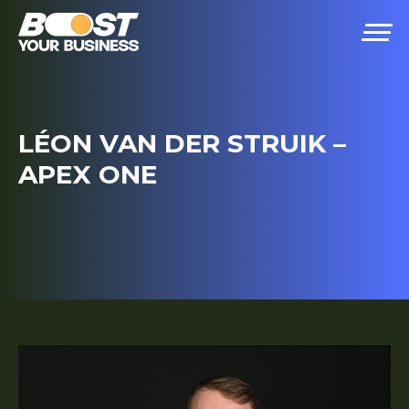
LÉON VAN DER STRUIK –
APEX ONE