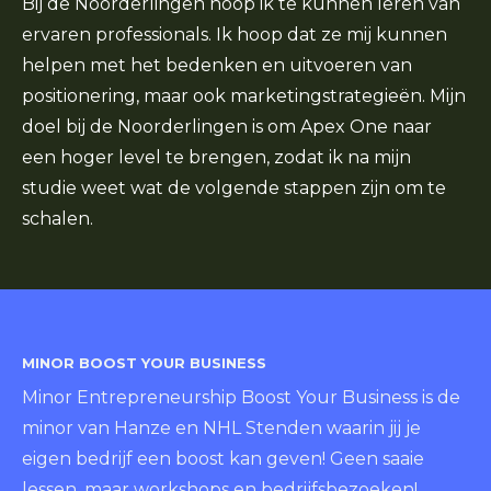
Bij de Noorderlingen hoop ik te kunnen leren van
ervaren professionals. Ik hoop dat ze mij kunnen
helpen met het bedenken en uitvoeren van
positionering, maar ook marketingstrategieën. Mijn
doel bij de Noorderlingen is om Apex One naar
een hoger level te brengen, zodat ik na mijn
studie weet wat de volgende stappen zijn om te
schalen.
MINOR BOOST YOUR BUSINESS
Minor Entrepreneurship Boost Your Business is de
minor van Hanze en NHL Stenden waarin jij je
eigen bedrijf een boost kan geven! Geen saaie
lessen, maar workshops en bedrijfsbezoeken!