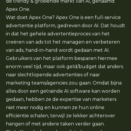
de trendy & groeiende markt van AI, genaamd
Apex One.
Wat doet Apex One? Apex One is een full-service
advertentie platform, gedreven door AI. Dat houdt
in dat het gehele advertentieproces van het
creëren van ads tot het managen en verbeteren
van ads, hand-in-hand wordt gedaan met AI.
Gebruikers van het platform besparen hiermee
enorm veel tijd, maar ook geld/budget dat anders
naar slechtlopende advertenties of naar
marketing teams/agencies zou gaan. Omdat bijna
alles door een getrainde AI software kan worden
gedaan, hebben ze de expertise van marketers
niet meer nodig en kunnen ze hun online
efficiëntie schalen, terwijl ze lekker achterover
hangen of met andere taken verder gaan.