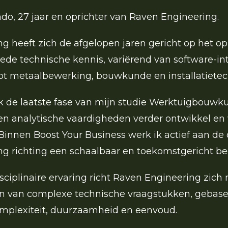
do, 27 jaar en oprichter van Raven Engineering.
g heeft zich de afgelopen jaren gericht op het 
ede technische kennis, variërend van software-in
ot metaalbewerking, bouwkunde en installatietec
k de laatste fase van mijn studie Werktuigbouwku
en analytische vaardigheden verder ontwikkel en
. Binnen Boost Your Business werk ik actief aan de
g richting een schaalbaar en toekomstgericht bed
sciplinaire ervaring richt Raven Engineering zich 
en van complexe technische vraagstukken, gebase
omplexiteit, duurzaamheid en eenvoud.