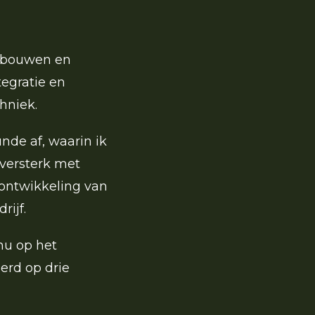
opbouwen en
tegratie en
hniek.
nde af, waarin ik
 versterk met
 ontwikkeling van
rijf.
nu op het
erd op drie