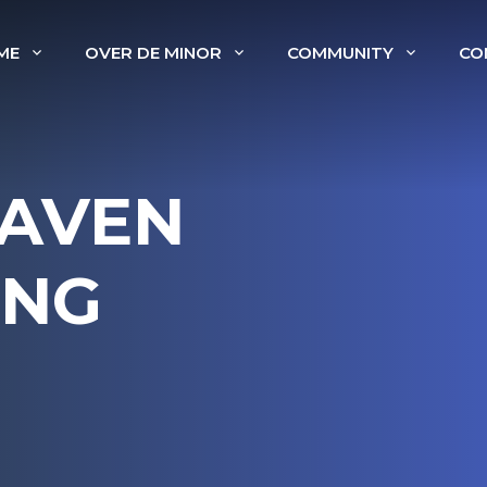
ME
OVER DE MINOR
COMMUNITY
CO
RAVEN
ING