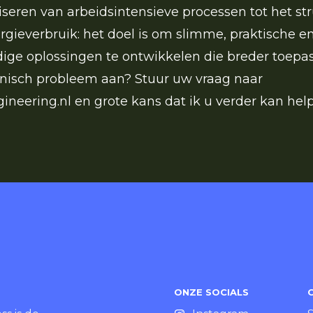
seren van arbeidsintensieve processen tot het str
rgieverbruik: het doel is om slimme, praktische e
ge oplossingen te ontwikkelen die breder toepasb
nisch probleem aan? Stuur uw vraag naar
neering.nl
en grote kans dat ik u verder kan hel
ONZE SOCIALS