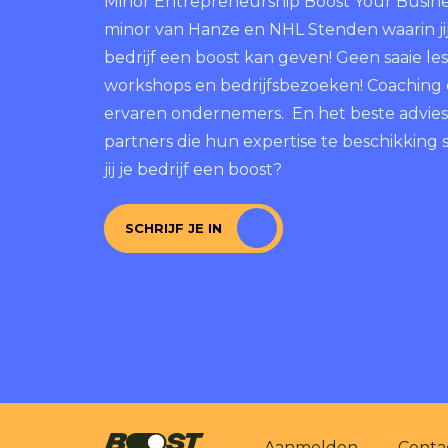
Minor Entrepreneurship Boost Your Busines
minor van Hanze en NHL Stenden waarin jij
bedrijf een boost kan geven! Geen saaie le
workshops en bedrijfsbezoeken! Coaching
ervaren ondernemers. En het beste advies
partners die hun expertise te beschikking s
jij je bedrijf een boost?
SCHRIJF JE IN
Aanmelden
Conta