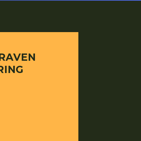
 RAVEN
RING