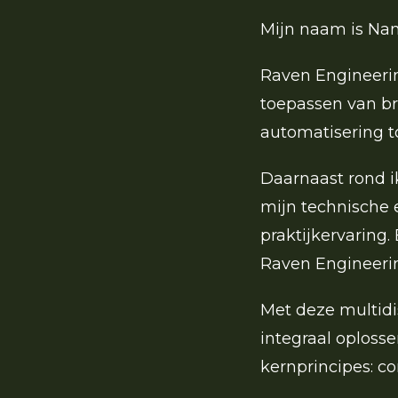
Mijn naam is Nan
Raven Engineerin
toepassen van br
automatisering t
Daarnaast rond i
mijn technische 
praktijkervaring
Raven Engineerin
Met deze multidi
integraal oploss
kernprincipes: c