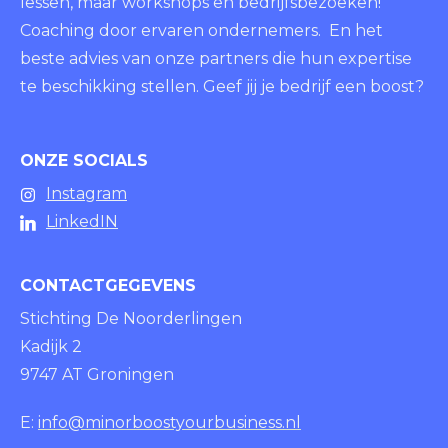
lessen, maar workshops en bedrijfsbezoeken!
Coaching door ervaren ondernemers. En het
beste advies van onze partners die hun expertise
te beschikking stellen. Geef jij je bedrijf een boost?
ONZE SOCIALS
Instagram
LinkedIN
CONTACTGEGEVENS
Stichting De Noorderlingen
Kadijk 2
9747 AT Groningen
E:
info@minorboostyourbusiness.nl