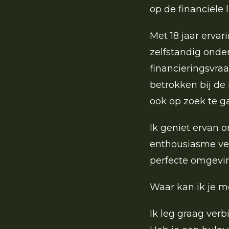
op de financiële 
Met 18 jaar ervar
zelfstandig onder
financieringsvra
betrokken bij de
ook op zoek te 
Ik geniet ervan 
enthousiasme ver
perfecte omgevin
Waar kan ik je 
Ik leg graag ver