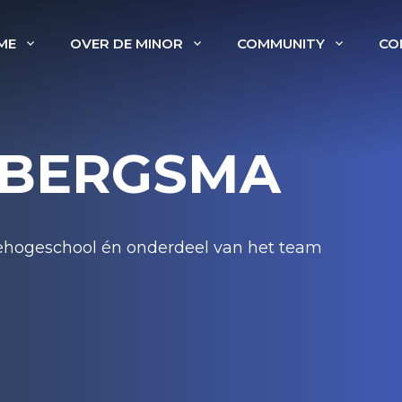
ME
OVER DE MINOR
COMMUNITY
CO
 BERGSMA
ehogeschool én onderdeel van het team