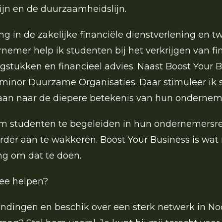
lijn en de duurzaamheidslijn.
ing in de zakelijke financiële dienstverlening en tw
nemer help ik studenten bij het verkrijgen van fin
agstukken en financieel advies. Naast Boost Your 
 minor Duurzame Organisaties. Daar stimuleer ik
gaan naar de diepere betekenis van hun ondernem
om studenten te begeleiden in hun ondernemersr
der aan te wakkeren. Boost Your Business is wat 
g om dat te doen.
mee helpen?
bindingen en beschik over een sterk netwerk in N